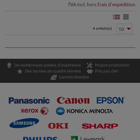
TVA incl. hors
frais d'expédition
4 article(s)
De nombreuses années d'expérience
Propre production
Des normes de qualité élevées
Prix pas cher
Gamme étendue