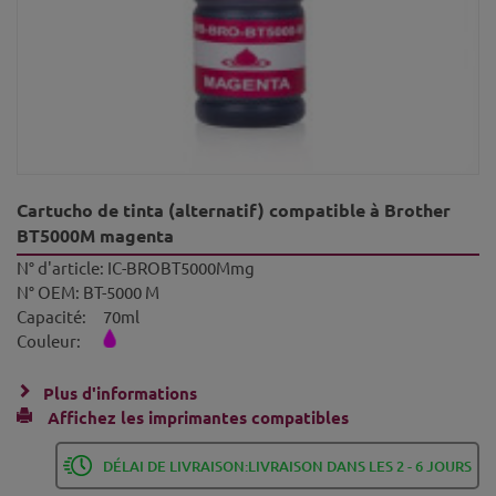
Cartucho de tinta (alternatif) compatible à Brother
BT5000M magenta
N° d'article:
IC-BROBT5000Mmg
N° OEM:
BT-5000 M
Capacité:
70ml
Couleur:
Plus d'informations
Affichez les imprimantes compatibles
DÉLAI DE LIVRAISON:LIVRAISON DANS LES 2 - 6 JOURS