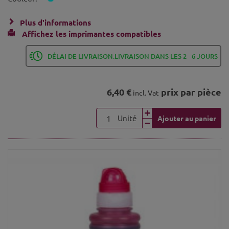
Plus d'informations
Affichez les imprimantes compatibles
DÉLAI DE LIVRAISON:LIVRAISON DANS LES 2 - 6 JOURS
6,40 €
prix par pièce
incl. Vat
Unité
Ajouter au panier