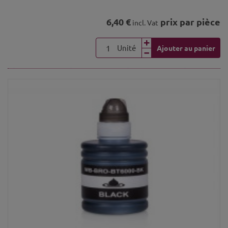
6,40 €
prix par pièce
incl. Vat
Unité
Ajouter au panier