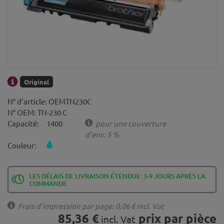
Original
N° d'article:
OEMTN230C
N° OEM:
TN-230 C
Capacité:
1400
pour une couverture
d'env. 5 %
Couleur:
LES DÉLAIS DE LIVRAISON ÉTENDUE: 3-9 JOURS APRÈS LA
COMMANDE
Frais d'impression par page: 0,06 €
incl. Vat
85,36 €
prix par pièce
incl. Vat