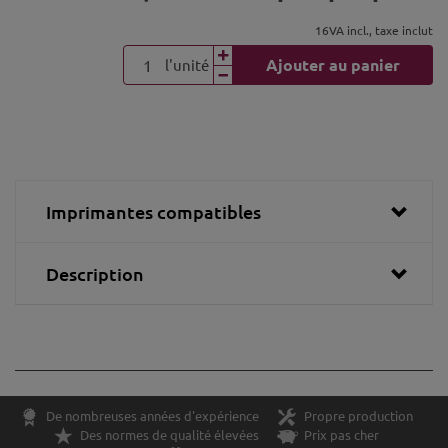
16VA incl., taxe inclut
Ajouter au panier
l'unité
Imprimantes compatibles
Description
De nombreuses années d'expérience
Propre production
Des normes de qualité élevées
Prix pas cher