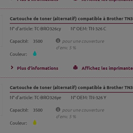
Cartouche de toner (alternatif) compatible à Brother TN
N° d'article:
TC-BRO326cy
N° OEM:
TN-326 C
Capacité:
3500
pour une couverture
d'env. 5 %
Couleur:
Plus d'informations
Affichez les imprimante
Cartouche de toner (alternatif) compatible à Brother TN
N° d'article:
TC-BRO326ye
N° OEM:
TN-326 Y
Capacité:
3500
pour une couverture
d'env. 5 %
Couleur: