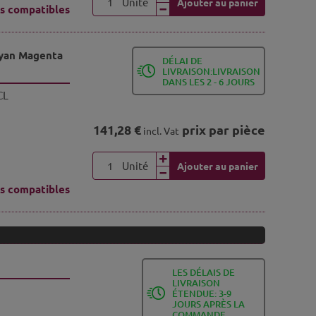
Unité
Ajouter au panier
s compatibles
Cyan Magenta
DÉLAI DE
LIVRAISON:LIVRAISON
DANS LES 2 - 6 JOURS
CL
141,28 €
prix par pièce
incl. Vat
Unité
Ajouter au panier
s compatibles
LES DÉLAIS DE
LIVRAISON
ÉTENDUE: 3-9
JOURS APRÈS LA
COMMANDE