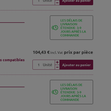
Unité
Ajouter au panier
LES DÉLAIS DE
LIVRAISON
ÉTENDUE: 3-9
JOURS APRÈS LA
COMMANDE
104,43 €
prix par pièce
incl. Vat
s compatibles
Unité
Ajouter au panier
LES DÉLAIS DE
LIVRAISON
ÉTENDUE: 3-9
JOURS APRÈS LA
COMMANDE