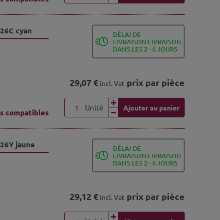
326C cyan
DÉLAI DE
LIVRAISON:LIVRAISON
DANS LES 2 - 6 JOURS
29,07 €
prix par pièce
incl. Vat
Unité
Ajouter au panier
s compatibles
326Y jaune
DÉLAI DE
LIVRAISON:LIVRAISON
DANS LES 2 - 6 JOURS
29,12 €
prix par pièce
incl. Vat