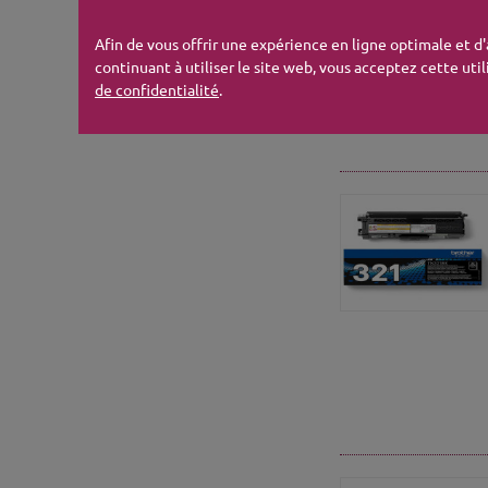
Afin de vous offrir une expérience en ligne optimale et d
continuant à utiliser le site web, vous acceptez cette util
de confidentialité
.