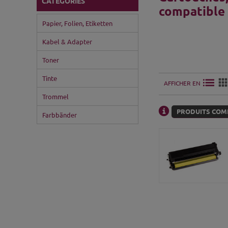
CATÉGORIES
compatible
Papier, Folien, Etiketten
Kabel & Adapter
Toner
Tinte
AFFICHER EN
Trommel
PRODUITS COMP
Farbbänder