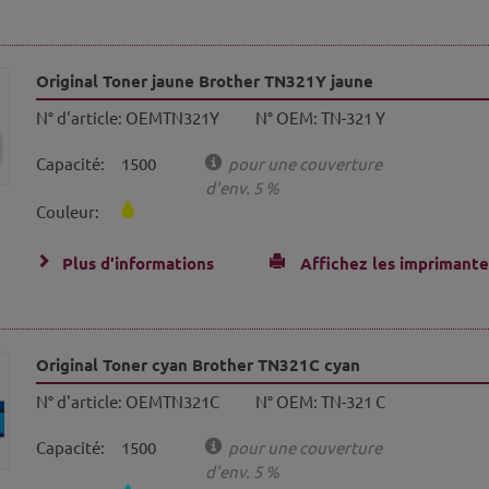
Original Toner jaune Brother TN321Y jaune
N° d'article:
OEMTN321Y
N° OEM:
TN-321 Y
Capacité:
1500
pour une couverture
d'env. 5 %
Couleur:
Plus d'informations
Affichez les imprimante
Original Toner cyan Brother TN321C cyan
N° d'article:
OEMTN321C
N° OEM:
TN-321 C
Capacité:
1500
pour une couverture
d'env. 5 %