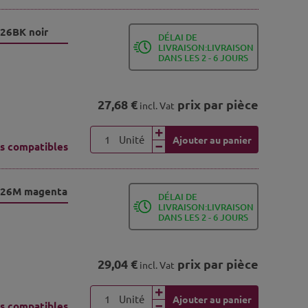
326BK noir
DÉLAI DE
LIVRAISON:LIVRAISON
DANS LES 2 - 6 JOURS
27,68 €
prix par pièce
incl. Vat
Unité
Ajouter au panier
s compatibles
N326M magenta
DÉLAI DE
LIVRAISON:LIVRAISON
DANS LES 2 - 6 JOURS
29,04 €
prix par pièce
incl. Vat
Unité
Ajouter au panier
s compatibles