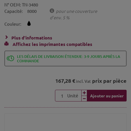
N° OEM:
TN-3480
Capacité:
8000
pour une couverture
d'env. 5 %
Couleur:
Plus d'informations
Affichez les imprimantes compatibles
LES DÉLAIS DE LIVRAISON ÉTENDUE: 3-9 JOURS APRÈS LA
COMMANDE
167,28 €
prix par pièce
incl. Vat
Unité
Ajouter au panier