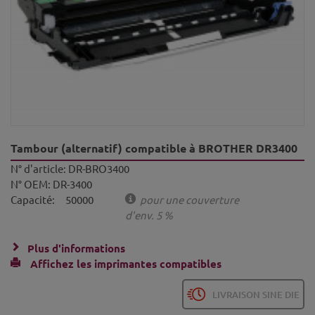
Tambour (alternatif) compatible à BROTHER DR3400
N° d'article:
DR-BRO3400
N° OEM:
DR-3400
Capacité:
50000
pour une couverture
d'env. 5 %
Plus d'informations
Affichez les imprimantes compatibles
LIVRAISON SINE DIE