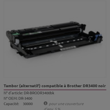
Tambor (alternatif) compatible à Brother DR3400 noir
N° d'article:
DR-BRODR3400bk
N° OEM:
DR-3400
Capacité:
30000
pour une couverture
d'env. 5 %