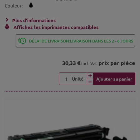
Couleur:
Plus d'informations
Affichez les imprimantes compatibles
DÉLAI DE LIVRAISON:LIVRAISON DANS LES 2 - 6 JOURS
30,33 €
prix par pièce
incl. Vat
Unité
Ajouter au panier