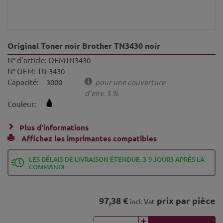
Original Toner noir Brother TN3430 noir
N° d'article:
OEMTN3430
N° OEM:
TN-3430
Capacité:
3000
pour une couverture
d'env. 5 %
Couleur:
Plus d'informations
Affichez les imprimantes compatibles
LES DÉLAIS DE LIVRAISON ÉTENDUE: 3-9 JOURS APRÈS LA
COMMANDE
97,38 €
prix par pièce
incl. Vat