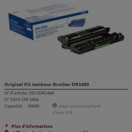
Original Kit tambour Brother DR3400
N° d'article:
OEMDR3400
N° OEM:
DR-3400
Capacité:
50000
pour une couverture
d'env. 5 %
Plus d'informations