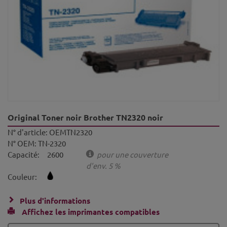
Original Toner noir Brother TN2320 noir
N° d'article:
OEMTN2320
N° OEM:
TN-2320
Capacité:
2600
pour une couverture
d'env. 5 %
Couleur:
Plus d'informations
Affichez les imprimantes compatibles