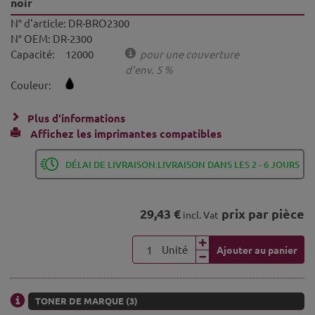
noir
N° d'article:
DR-BRO2300
N° OEM:
DR-2300
Capacité:
12000
pour une couverture
d'env. 5 %
Couleur:
Plus d'informations
Affichez les imprimantes compatibles
DÉLAI DE LIVRAISON:LIVRAISON DANS LES 2 - 6 JOURS
29,43 €
prix par pièce
incl. Vat
Unité
Ajouter au panier
TONER DE MARQUE (3)