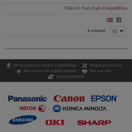
TVA incl. hors
frais d'expédition
8 article(s)
De nombreuses années d'expérience
Propre production
Des normes de qualité élevées
Prix pas cher
Gamme étendue