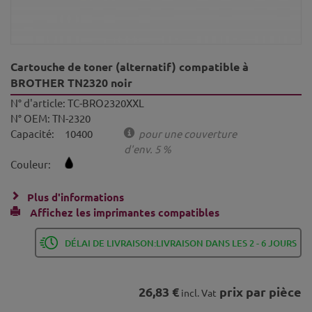
Cartouche de toner (alternatif) compatible à
BROTHER TN2320 noir
N° d'article:
TC-BRO2320XXL
N° OEM:
TN-2320
Capacité:
10400
pour une couverture
d'env. 5 %
Couleur:
Plus d'informations
Affichez les imprimantes compatibles
DÉLAI DE LIVRAISON:LIVRAISON DANS LES 2 - 6 JOURS
26,83 €
prix par pièce
incl. Vat