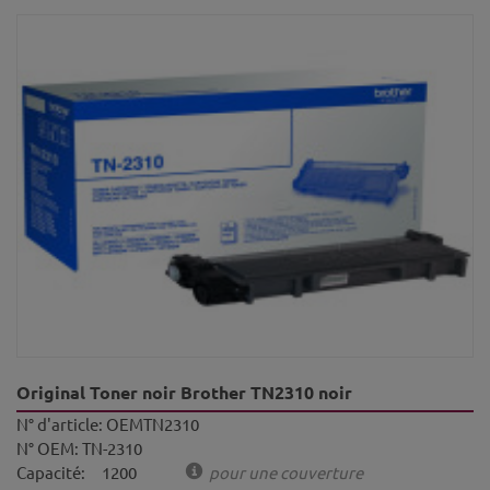
Original Toner noir Brother TN2310 noir
N° d'article:
OEMTN2310
N° OEM:
TN-2310
Capacité:
1200
pour une couverture