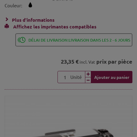
Couleur:
Plus d'informations
Affichez les imprimantes compatibles
DÉLAI DE LIVRAISON:LIVRAISON DANS LES 2 - 6 JOURS
23,35 €
prix par pièce
incl. Vat
Unité
Ajouter au panier