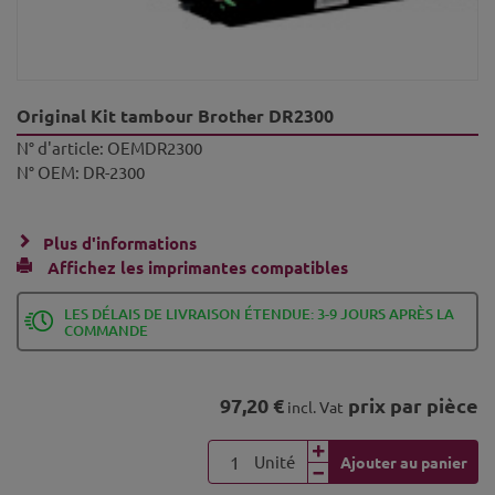
Original Kit tambour Brother DR2300
N° d'article:
OEMDR2300
N° OEM:
DR-2300
Plus d'informations
Affichez les imprimantes compatibles
LES DÉLAIS DE LIVRAISON ÉTENDUE: 3-9 JOURS APRÈS LA
COMMANDE
97,20 €
prix par pièce
incl. Vat
Unité
Ajouter au panier