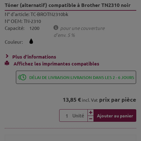
Tóner (alternatif) compatible à Brother TN2310 noir
N° d'article:
TC-BROTN2310bk
N° OEM:
TN-2310
Capacité:
1200
pour une couverture
d'env. 5 %
Couleur:
Plus d'informations
Affichez les imprimantes compatibles
DÉLAI DE LIVRAISON:LIVRAISON DANS LES 2 - 6 JOURS
13,85 €
prix par pièce
incl. Vat
Unité
Ajouter au panier