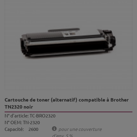
Cartouche de toner (alternatif) compatible à Brother
TN2320 noir
N° d'article:
TC-BRO2320
N° OEM:
TN-2320
Capacité:
2600
pour une couverture
d'env. 5 %