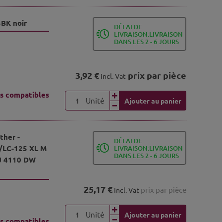
3BK noir
DÉLAI DE
LIVRAISON:LIVRAISON
DANS LES 2 - 6 JOURS
3,92 €
prix par pièce
incl. Vat
s compatibles
Unité
Ajouter au panier
ther -
DÉLAI DE
/LC-125 XL M
LIVRAISON:LIVRAISON
DANS LES 2 - 6 JOURS
J 4110 DW
25,17 €
prix par pièce
incl. Vat
Unité
Ajouter au panier
s compatibles