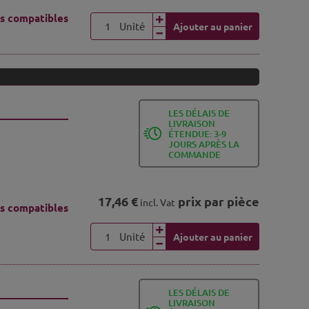
s compatibles
Unité
Ajouter au panier
LES DÉLAIS DE
LIVRAISON
ÉTENDUE: 3-9
JOURS APRÈS LA
COMMANDE
17,46 €
prix par pièce
incl. Vat
s compatibles
Unité
Ajouter au panier
LES DÉLAIS DE
LIVRAISON