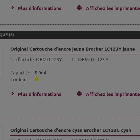
Plus d'informations
Affichez les imprimante
UE (3)
Original Cartouche d'encre jaune Brother LC123Y jaune
N° d'article:
OEMLC123Y
N° OEM:
LC-123 Y
Capacité:
5.9ml
Couleur:
Plus d'informations
Affichez les imprimante
Original Cartouche d'encre cyan Brother LC123C cyan