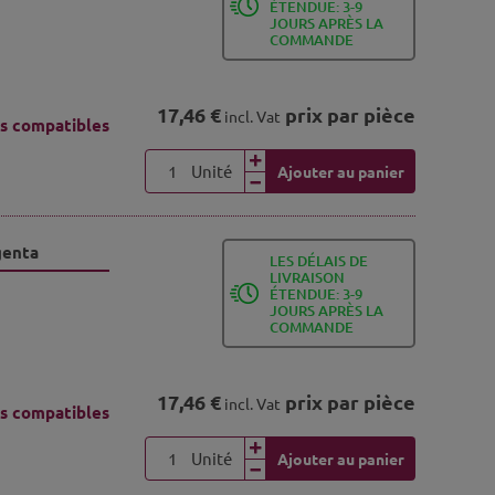
ÉTENDUE: 3-9
JOURS APRÈS LA
COMMANDE
17,46 €
prix par pièce
incl. Vat
s compatibles
Unité
Ajouter au panier
genta
LES DÉLAIS DE
LIVRAISON
ÉTENDUE: 3-9
JOURS APRÈS LA
COMMANDE
17,46 €
prix par pièce
incl. Vat
s compatibles
Unité
Ajouter au panier