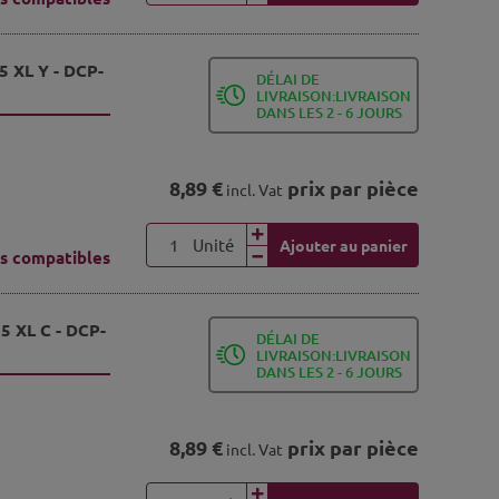
5 XL Y - DCP-
DÉLAI DE
LIVRAISON:LIVRAISON
DANS LES 2 - 6 JOURS
8,89 €
prix par pièce
incl. Vat
Unité
Ajouter au panier
s compatibles
5 XL C - DCP-
DÉLAI DE
LIVRAISON:LIVRAISON
DANS LES 2 - 6 JOURS
8,89 €
prix par pièce
incl. Vat