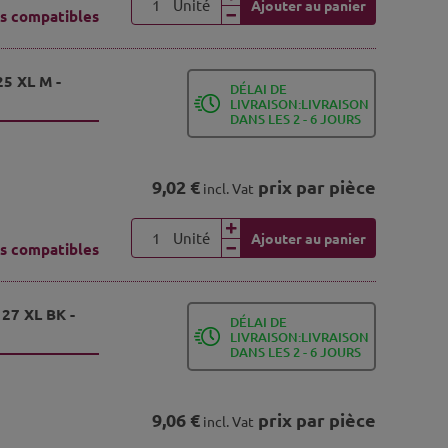
Unité
Ajouter au panier
s compatibles
25 XL M -
DÉLAI DE
LIVRAISON:LIVRAISON
DANS LES 2 - 6 JOURS
9,02 €
prix par pièce
incl. Vat
Unité
Ajouter au panier
s compatibles
127 XL BK -
DÉLAI DE
LIVRAISON:LIVRAISON
DANS LES 2 - 6 JOURS
9,06 €
prix par pièce
incl. Vat