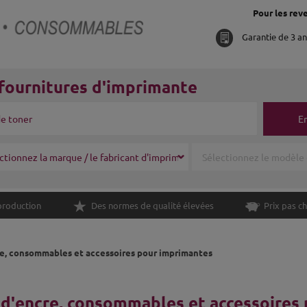
Pour les reve
Garantie de 3 a
fournitures d'imprimante
E
production
Des normes de qualité élevées
Prix pas ch
e, consommables et accessoires pour imprimantes
d'encre, consommables et accessoires 