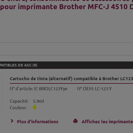
 pour imprimante Brother MFC-J 4510
ATIBLES DE ASC (9)
Cartucho de tinta (alternatif) compatible à Brother LC12
N° d'article:
IC-BROLC123Yye
N° OEM:
LC-123 Y
Capacité:
5.9ml
Couleur:
Plus d'informations
Affichez les imprimante