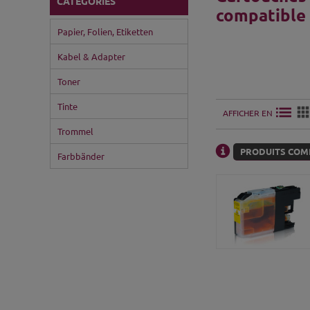
CATÉGORIES
compatible
Papier, Folien, Etiketten
Kabel & Adapter
Toner
Tinte
AFFICHER EN
Trommel
PRODUITS COMP
Farbbänder