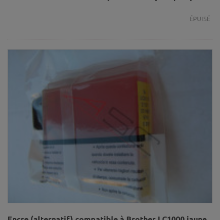
ÉPUISÉ
Encre (alternatif) compatible à Brother LC1000 jaune