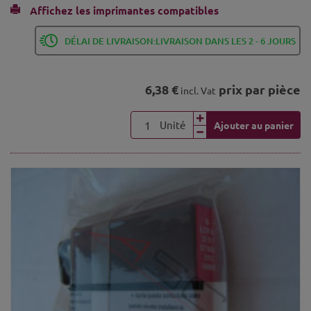
Affichez les imprimantes compatibles
DÉLAI DE LIVRAISON:LIVRAISON DANS LES 2 - 6 JOURS
6,38 €
prix par pièce
incl. Vat
Unité
Ajouter au panier