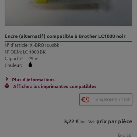
Encre (alternatif) compatible à Brother LC1000 noir
N° d'article:
XI-BRO1000bk
N° OEM:
LC-1000 BK
Capacité:
25ml
Couleur:
Plus d'informations
Affichez les imprimantes compatibles
LIVRAISON SINE DIE
3,22 €
prix par pièce
incl. Vat
ÉPUISÉ