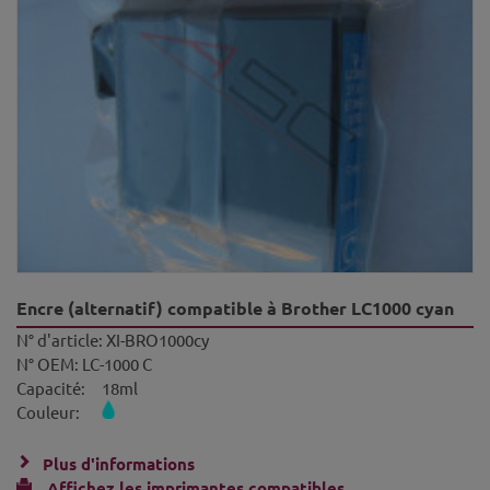
Encre (alternatif) compatible à Brother LC1000 cyan
N° d'article:
XI-BRO1000cy
N° OEM:
LC-1000 C
Capacité:
18ml
Couleur:
Plus d'informations
Affichez les imprimantes compatibles