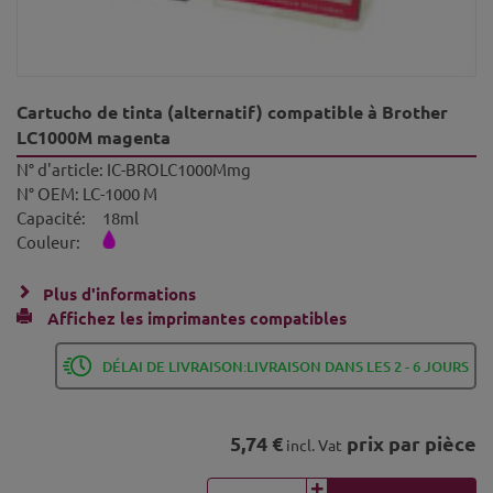
Cartucho de tinta (alternatif) compatible à Brother
LC1000M magenta
N° d'article:
IC-BROLC1000Mmg
N° OEM:
LC-1000 M
Capacité:
18ml
Couleur:
Plus d'informations
Affichez les imprimantes compatibles
DÉLAI DE LIVRAISON:LIVRAISON DANS LES 2 - 6 JOURS
5,74 €
prix par pièce
incl. Vat