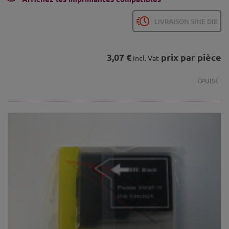
LIVRAISON SINE DIE
3,07 €
prix par pièce
incl. Vat
ÉPUISÉ