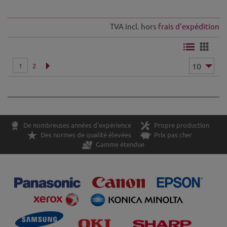
TVA incl. hors
frais d'expédition
1
2
De nombreuses années d'expérience
Propre production
Des normes de qualité élevées
Prix pas cher
Gamme étendue