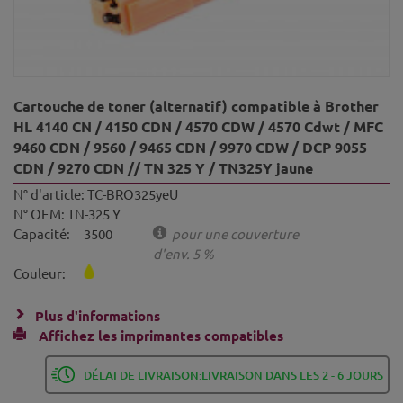
Cartouche de toner (alternatif) compatible à Brother
HL 4140 CN / 4150 CDN / 4570 CDW / 4570 Cdwt / MFC
9460 CDN / 9560 / 9465 CDN / 9970 CDW / DCP 9055
CDN / 9270 CDN // TN 325 Y / TN325Y jaune
N° d'article:
TC-BRO325yeU
N° OEM:
TN-325 Y
Capacité:
3500
pour une couverture
d'env. 5 %
Couleur:
Plus d'informations
Affichez les imprimantes compatibles
DÉLAI DE LIVRAISON:LIVRAISON DANS LES 2 - 6 JOURS