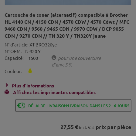
Cartouche de toner (alternatif) compatible à Brother
HL 4140 CN / 4150 CDN / 4570 CDW / 4570 Cdwt / MFC
9460 CDN / 9560 / 9465 CDN / 9970 CDW / DCP 9055
CDN / 9270 CDN // TN 320 Y / TN320Y jaune
N° d'article:
XT-BRO320ye
N° OEM:
TN-320 Y
Capacité:
1500
pour une couverture
d'env. 5 %
Couleur:
Plus d'informations
Affichez les imprimantes compatibles
DÉLAI DE LIVRAISON:LIVRAISON DANS LES 2 - 6 JOURS
27,55 €
prix par pièce
incl. Vat