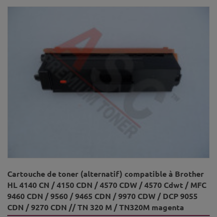
Cartouche de toner (alternatif) compatible à Brother
HL 4140 CN / 4150 CDN / 4570 CDW / 4570 Cdwt / MFC
9460 CDN / 9560 / 9465 CDN / 9970 CDW / DCP 9055
CDN / 9270 CDN // TN 320 M / TN320M magenta