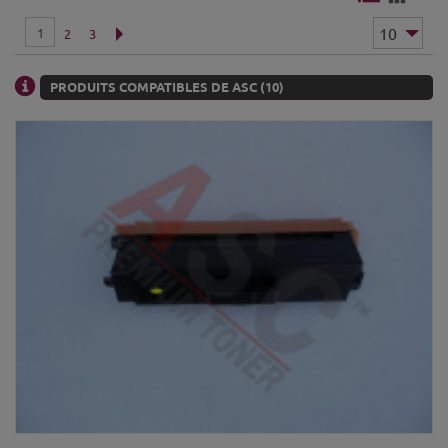
1
2
3
PRODUITS COMPATIBLES DE ASC (10)