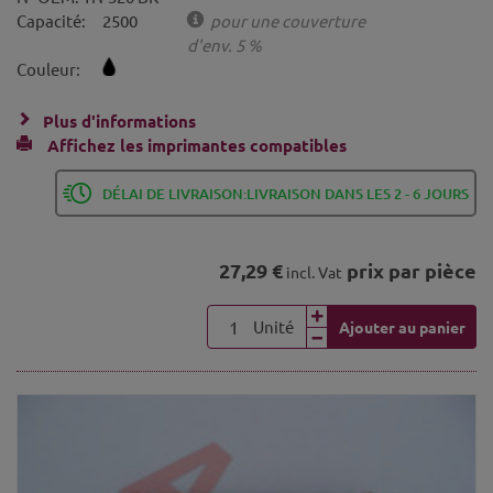
Capacité:
2500
pour une couverture
d'env. 5 %
Couleur:
Plus d'informations
Affichez les imprimantes compatibles
DÉLAI DE LIVRAISON:LIVRAISON DANS LES 2 - 6 JOURS
27,29 €
prix par pièce
incl. Vat
Unité
Ajouter au panier