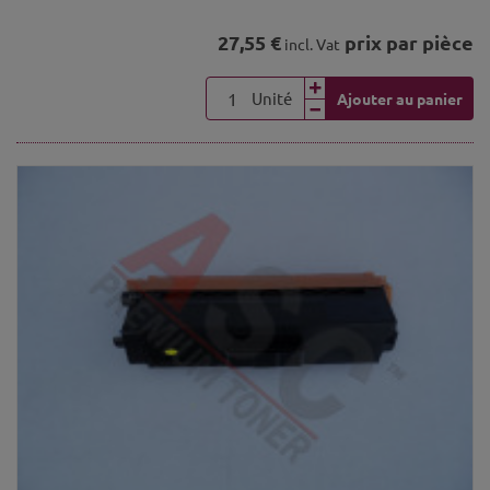
27,55 €
prix par pièce
incl. Vat
Unité
Ajouter au panier