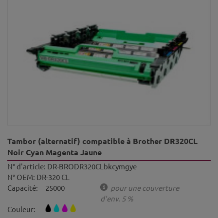
Tambor (alternatif) compatible à Brother DR320CL
Noir Cyan Magenta Jaune
N° d'article:
DR-BRODR320CLbkcymgye
N° OEM:
DR-320 CL
Capacité:
25000
pour une couverture
d'env. 5 %
Couleur: