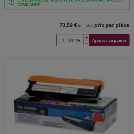
COMMANDE
73,59 €
prix par pièce
incl. Vat
Unité
Ajouter au panier