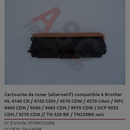
Cartouche de toner (alternatif) compatible à Brother
HL 4140 CN / 4150 CDN / 4570 CDW / 4570 Cdwt / MFC
9460 CDN / 9560 / 9465 CDN / 9970 CDW / DCP 9055
CDN / 9270 CDN // TN 320 BK / TN320BK noir
N° d'article:
XT-BRO320bk
N° OEM:
TN-320 BK