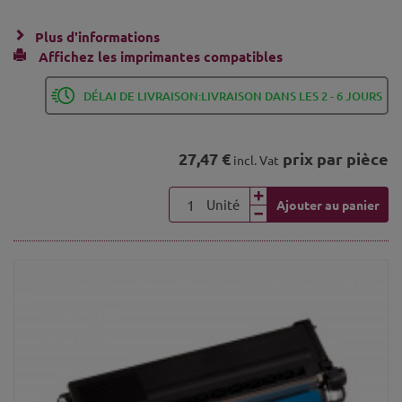
Plus d'informations
Affichez les imprimantes compatibles
DÉLAI DE LIVRAISON:LIVRAISON DANS LES 2 - 6 JOURS
27,47 €
prix par pièce
incl. Vat
Unité
Ajouter au panier