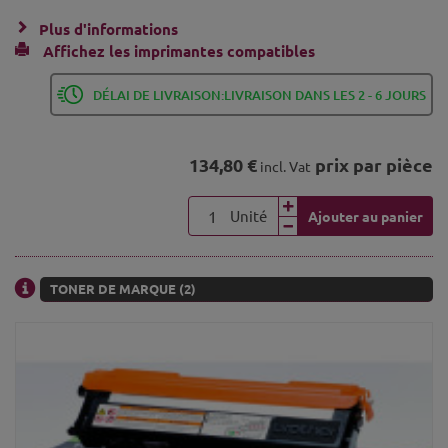
Plus d'informations
Affichez les imprimantes compatibles
DÉLAI DE LIVRAISON:LIVRAISON DANS LES 2 - 6 JOURS
134,80 €
prix par pièce
incl. Vat
Unité
Ajouter au panier
TONER DE MARQUE (2)