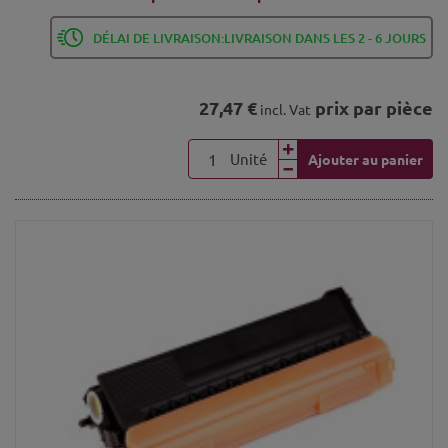
DÉLAI DE LIVRAISON:LIVRAISON DANS LES 2 - 6 JOURS
27,47 €
prix par pièce
incl. Vat
Unité
Ajouter au panier