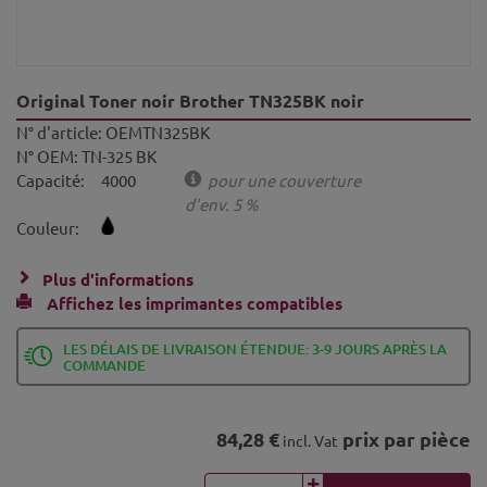
Original Toner noir Brother TN325BK noir
N° d'article:
OEMTN325BK
N° OEM:
TN-325 BK
Capacité:
4000
pour une couverture
d'env. 5 %
Couleur:
Plus d'informations
Affichez les imprimantes compatibles
LES DÉLAIS DE LIVRAISON ÉTENDUE: 3-9 JOURS APRÈS LA
COMMANDE
84,28 €
prix par pièce
incl. Vat