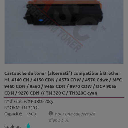
Cartouche de toner (alternatif) compatible à Brother
HL 4140 CN / 4150 CDN / 4570 CDW / 4570 Cdwt / MFC
9460 CDN / 9560 / 9465 CDN / 9970 CDW / DCP 9055
CDN / 9270 CDN // TN 320 C / TN320C cyan
N° d'article:
XT-BRO320cy
N° OEM:
TN-320 C
Capacité:
1500
pour une couverture
d'env. 5 %
Couleur: