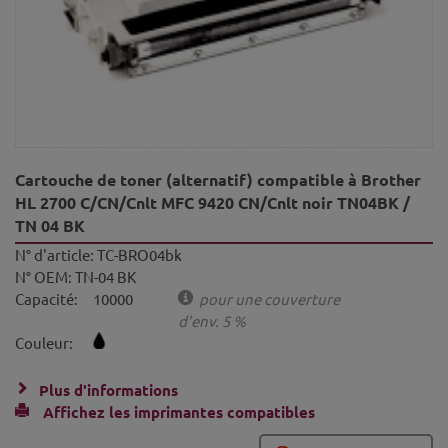
Cartouche de toner (alternatif) compatible à Brother
HL 2700 C/CN/Cnlt MFC 9420 CN/Cnlt noir TN04BK /
TN 04 BK
N° d'article:
TC-BRO04bk
N° OEM:
TN-04 BK
Capacité:
10000
pour une couverture
d'env. 5 %
Couleur:
Plus d'informations
Affichez les imprimantes compatibles