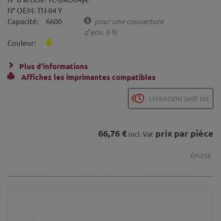
N° OEM:
TN-04 Y
Capacité:
6600
pour une couverture
d'env. 5 %
Couleur:
Plus d'informations
Affichez les imprimantes compatibles
LIVRAISON SINE DIE
66,76 €
prix par pièce
incl. Vat
ÉPUISÉ