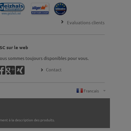
Evaluations clients
SC sur le web
ous sommes toujours disponibles pour vous.
Contact
ent à la description des produits.