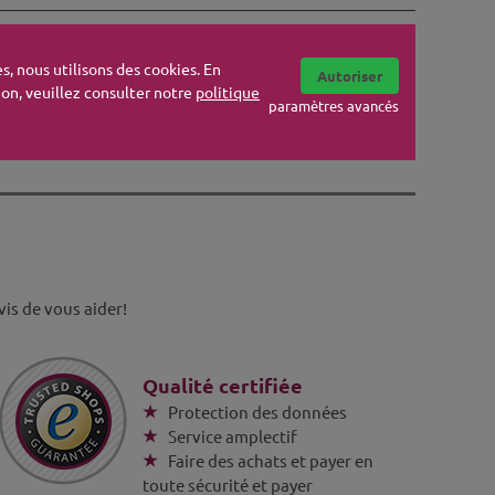
s, nous utilisons des cookies. En
Autoriser
tion, veuillez consulter notre
politique
paramètres avancés
autres fabricant
is de vous aider!
Qualité certifiée
Protection des données
Service amplectif
Faire des achats et payer en
toute sécurité et payer