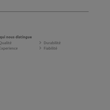
qui nous distingue
Qualité
Durabilité
Experience
Fiabilité