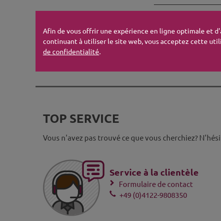
Afin de vous offrir une expérience en ligne optimale et d
continuant à utiliser le site web, vous acceptez cette util
de confidentialité
.
TOP SERVICE
Vous n'avez pas trouvé ce que vous cherchiez? N'hési
Service à la clientèle
Formulaire de contact
+49 (0)4122-9808350