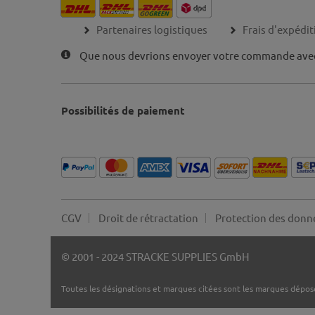
Partenaires logistiques
Frais d'expédit
Que nous devrions envoyer votre commande ave
Possibilités de paiement
CGV
Droit de rétractation
Protection des donn
© 2001 - 2024 STRACKE SUPPLIES GmbH
Toutes les désignations et marques citées sont les marques déposé