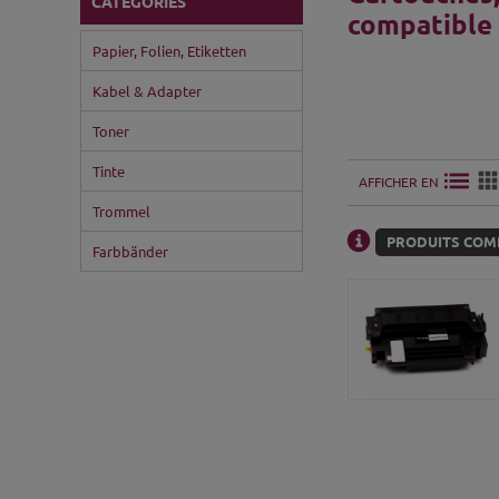
CATÉGORIES
compatible
Papier, Folien, Etiketten
Kabel & Adapter
Toner
Tinte
AFFICHER EN
Trommel
PRODUITS COMP
Farbbänder