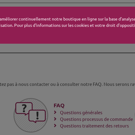
'améliorer continuellement notre boutique en ligne sur la base d'analyse
isation. Pour plus d'informations sur les cookies et votre droit d'opposi
tez pas à nous contacter ou à consulter notre FAQ. Nous serons rav
FAQ
Questions générales
Questions processus de commande
Questions traitement des retours