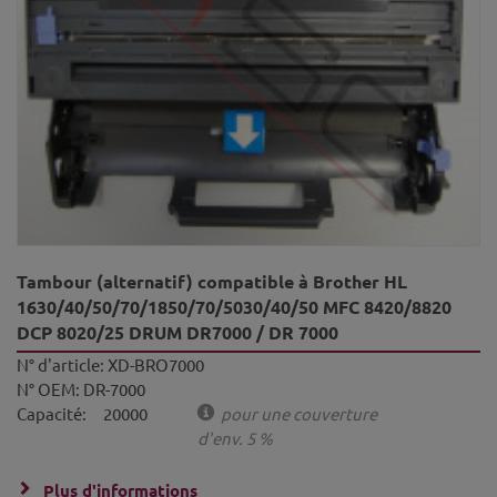
Tambour (alternatif) compatible à Brother HL
1630/40/50/70/1850/70/5030/40/50 MFC 8420/8820
DCP 8020/25 DRUM DR7000 / DR 7000
N° d'article:
XD-BRO7000
N° OEM:
DR-7000
Capacité:
20000
pour une couverture
d'env. 5 %
Plus d'informations