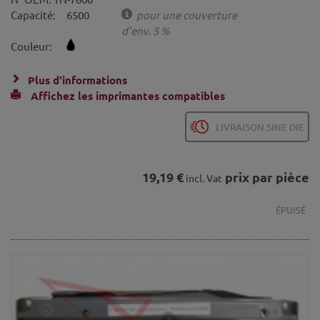
Capacité:
6500
pour une couverture
d'env. 5 %
Couleur:
Plus d'informations
Affichez les imprimantes compatibles
LIVRAISON SINE DIE
19,19 €
prix par pièce
incl. Vat
ÉPUISÉ