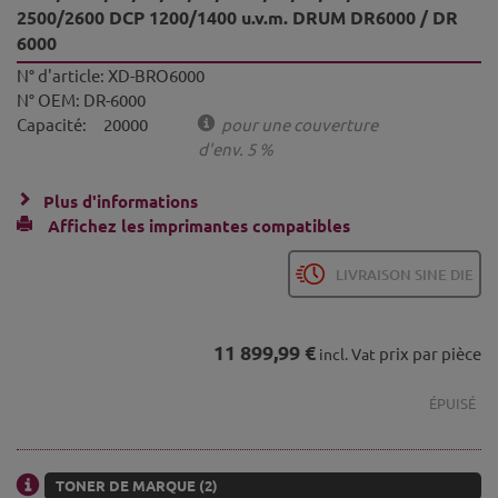
2500/2600 DCP 1200/1400 u.v.m. DRUM DR6000 / DR
6000
N° d'article:
XD-BRO6000
N° OEM:
DR-6000
Capacité:
20000
pour une couverture
d'env. 5 %
Plus d'informations
Affichez les imprimantes compatibles
LIVRAISON SINE DIE
11 899,99 €
prix par pièce
incl. Vat
ÉPUISÉ
TONER DE MARQUE (2)