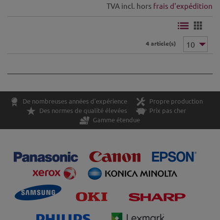
TVA incl. hors
frais d'expédition
4 article(s)
De nombreuses années d'expérience
Propre production
Des normes de qualité élevées
Prix pas cher
Gamme étendue