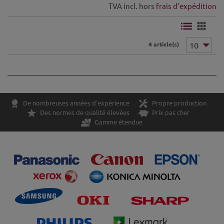
TVA incl. hors
frais d'expédition
4 article(s)
De nombreuses années d'expérience
Propre production
Des normes de qualité élevées
Prix pas cher
Gamme étendue