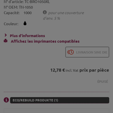
N° d'article:
TC-BRO1050XL
N° OEM:
TN-1050
Capacité:
1000
pour une couverture
d'env. 5 %
Couleur:
Plus d'informations
Affichez les imprimantes compatibles
LIVRAISON SINE DIE
12,78 €
prix par pièce
incl. Vat
ÉPUISÉ
ECO/REBUILD PRODUKTE (1)