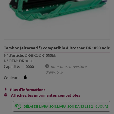
Tambor (alternatif) compatible à Brother DR1050 noir
N° d'article:
DR-BRODR1050bk
N° OEM:
DR-1050
Capacité:
10000
pour une couverture
d'env. 5 %
Couleur:
Plus d'informations
Affichez les imprimantes compatibles
DÉLAI DE LIVRAISON:LIVRAISON DANS LES 2 - 6 JOURS