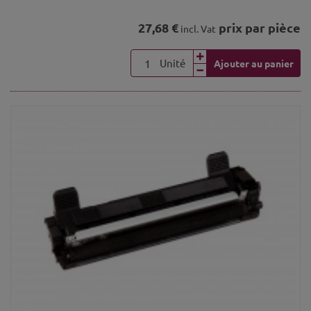
27,68 €
prix par pièce
incl. Vat
Unité
Ajouter au panier