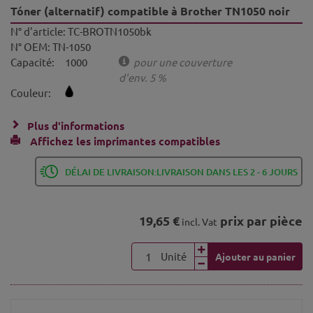
Tóner (alternatif) compatible à Brother TN1050 noir
N° d'article:
TC-BROTN1050bk
N° OEM:
TN-1050
Capacité:
1000
pour une couverture
d'env. 5 %
Couleur:
Plus d'informations
Affichez les imprimantes compatibles
DÉLAI DE LIVRAISON:LIVRAISON DANS LES 2 - 6 JOURS
19,65 €
prix par pièce
incl. Vat
Unité
Ajouter au panier