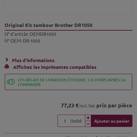
Original Kit tambour Brother DR1050
N° d'article:
OEMDR1050
N° OEM:
DR-1050
Plus d'informations
Affichez les imprimantes compatibles
LES DÉLAIS DE LIVRAISON ÉTENDUE: 3-9 JOURS APRÈS LA
COMMANDE
77,23 €
prix par pièce
incl. Vat
Unité
Ajouter au panier