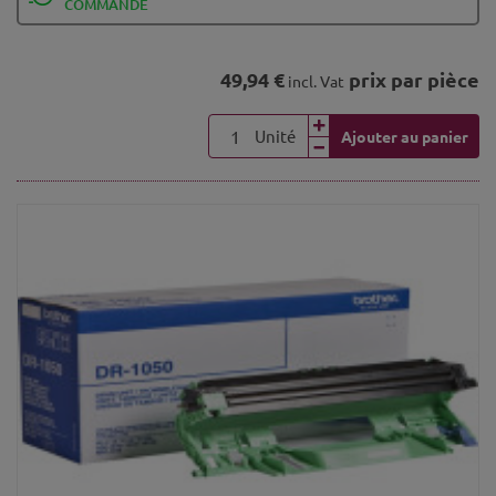
COMMANDE
49,94 €
prix par pièce
incl. Vat
Unité
Ajouter au panier