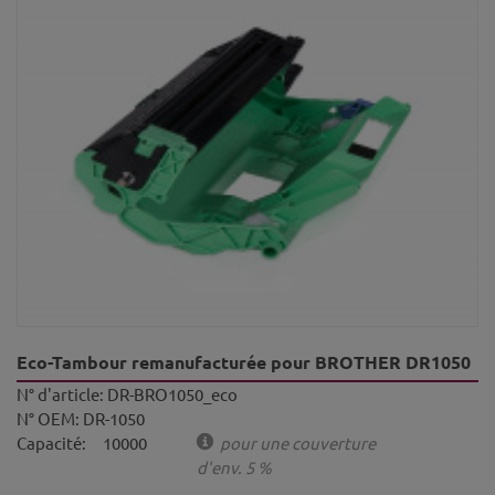
Eco-Tambour remanufacturée pour BROTHER DR1050
N° d'article:
DR-BRO1050_eco
N° OEM:
DR-1050
Capacité:
10000
pour une couverture
d'env. 5 %