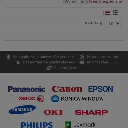
TVA incl. hors
frais d'expédition
8 article(s)
De nombreuses années d'expérience
Propre production
Des normes de qualité élevées
Prix pas cher
Gamme étendue