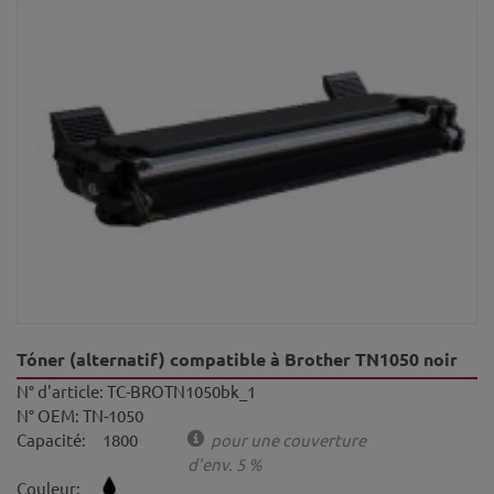
Tóner (alternatif) compatible à Brother TN1050 noir
N° d'article:
TC-BROTN1050bk_1
N° OEM:
TN-1050
Capacité:
1800
pour une couverture
d'env. 5 %
Couleur: