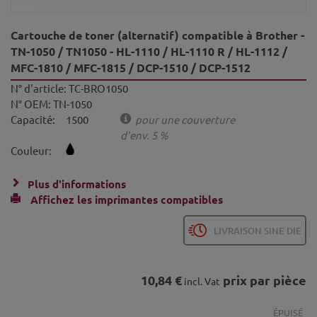
Cartouche de toner (alternatif) compatible à Brother -
TN-1050 / TN1050 - HL-1110 / HL-1110 R / HL-1112 /
MFC-1810 / MFC-1815 / DCP-1510 / DCP-1512
N° d'article:
TC-BRO1050
N° OEM:
TN-1050
Capacité:
1500
pour une couverture
d'env. 5 %
Couleur:
Plus d'informations
Affichez les imprimantes compatibles
LIVRAISON SINE DIE
10,84 €
prix par pièce
incl. Vat
ÉPUISÉ