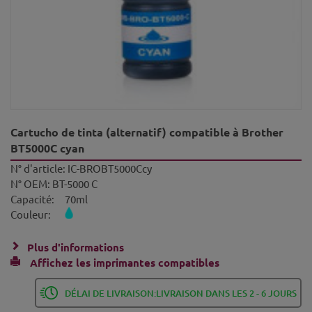
Cartucho de tinta (alternatif) compatible à Brother
BT5000C cyan
N° d'article:
IC-BROBT5000Ccy
N° OEM:
BT-5000 C
Capacité:
70ml
Couleur:
Plus d'informations
Affichez les imprimantes compatibles
DÉLAI DE LIVRAISON:LIVRAISON DANS LES 2 - 6 JOURS