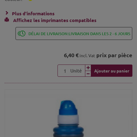
Plus d'informations
Affichez les imprimantes compatibles
DÉLAI DE LIVRAISON:LIVRAISON DANS LES 2 - 6 JOURS
6,40 €
prix par pièce
incl. Vat
Unité
Ajouter au panier