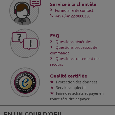
Service à la clientèle
Formulaire de contact
+49 (0)4122-9808350
FAQ
Questions générales
Questions processus de
commande
Questions traitement des
retours
Qualité certifiée
Protection des données
Service amplectif
Faire des achats et payer en
toute sécurité et payer
EN UN COUP D’OEIL