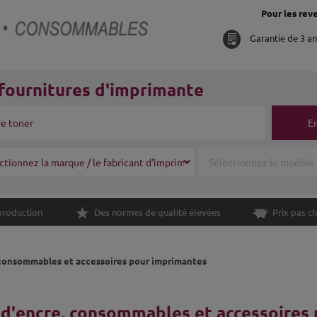
Pour les reve
Garantie de 3 a
fournitures d'imprimante
E
production
Des normes de qualité élevées
Prix pas ch
 consommables et accessoires pour imprimantes
d'encre, consommables et accessoires 