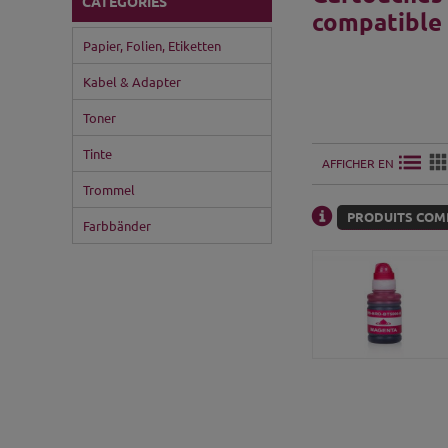
CATÉGORIES
compatible
Papier, Folien, Etiketten
Kabel & Adapter
Toner
Tinte
AFFICHER EN
Trommel
PRODUITS COMP
Farbbänder