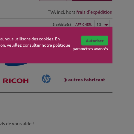
TVA incl. hors
frais d'expédition
3 article(s)
AFFICHER
s, nous utilisons des cookies. En
Autoriser
tion, veuillez consulter notre
politique
paramètres avancés
autres fabricant
is de vous aider!