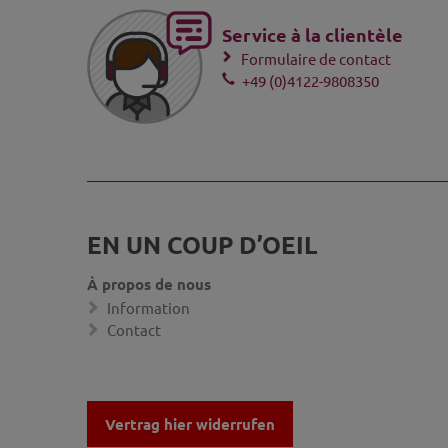
Service à la clientèle
Formulaire de contact
+49 (0)4122-9808350
EN UN COUP D’OEIL
À propos de nous
Information
Contact
Vertrag hier widerrufen