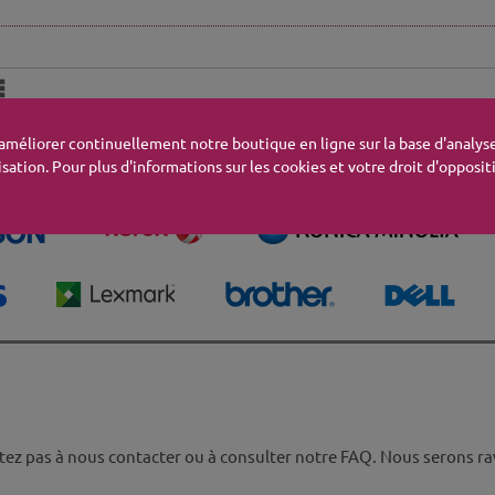
'améliorer continuellement notre boutique en ligne sur la base d'analyse
isation. Pour plus d'informations sur les cookies et votre droit d'opposi
tez pas à nous contacter ou à consulter notre FAQ. Nous serons rav