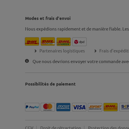
Modes et frais d'envoi
Nous expédions rapidement et de manière fiable. Le
Partenaires logistiques
Frais d'expédit
Que nous devrions envoyer votre commande ave
Possibilités de paiement
CGV
Droit de rétractation
Protection des donn