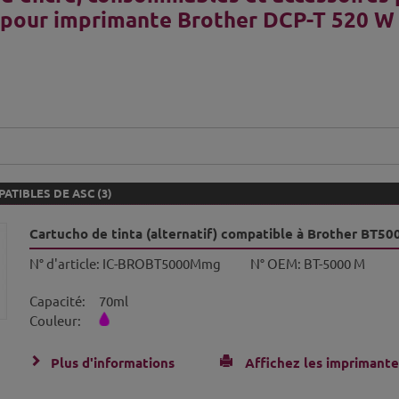
 pour imprimante Brother DCP-T 520 W
ATIBLES DE ASC (3)
Cartucho de tinta (alternatif) compatible à Brother BT
N° d'article:
IC-BROBT5000Mmg
N° OEM:
BT-5000 M
Capacité:
70ml
Couleur:
Plus d'informations
Affichez les imprimante