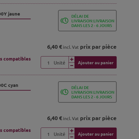
00Y jaune
DÉLAI DE
LIVRAISON:LIVRAISON
DANS LES 2 - 6 JOURS
6,40 €
prix par pièce
incl. Vat
s compatibles
Unité
Ajouter au panier
00C cyan
DÉLAI DE
LIVRAISON:LIVRAISON
DANS LES 2 - 6 JOURS
6,40 €
prix par pièce
incl. Vat
s compatibles
Unité
Ajouter au panier