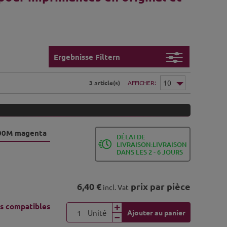
Ergebnisse Filtern
3 article(s)
AFFICHER
5000M magenta
DÉLAI DE
LIVRAISON:LIVRAISON
DANS LES 2 - 6 JOURS
6,40 €
prix par pièce
incl. Vat
s compatibles
Unité
Ajouter au panier