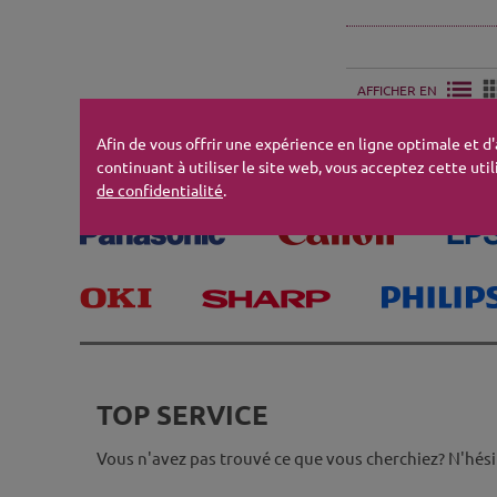
AFFICHER EN
Afin de vous offrir une expérience en ligne optimale et d
continuant à utiliser le site web, vous acceptez cette util
de confidentialité
.
TOP SERVICE
Vous n'avez pas trouvé ce que vous cherchiez? N'hési