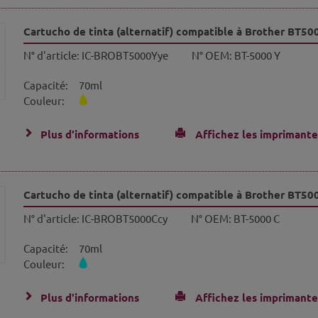
Cartucho de tinta (alternatif) compatible à Brother BT50
N° d'article:
IC-BROBT5000Yye
N° OEM:
BT-5000 Y
Capacité:
70ml
Couleur:
Plus d'informations
Affichez les imprimante
Cartucho de tinta (alternatif) compatible à Brother BT50
N° d'article:
IC-BROBT5000Ccy
N° OEM:
BT-5000 C
Capacité:
70ml
Couleur:
Plus d'informations
Affichez les imprimante