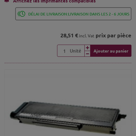
Affichez les imprimantes compatibles
DÉLAI DE LIVRAISON:LIVRAISON DANS LES 2 - 6 JOURS
28,51 €
prix par pièce
incl. Vat
Unité
Ajouter au panier