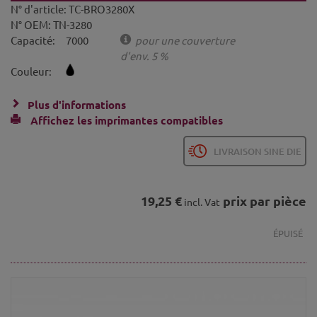
N° d'article:
TC-BRO3280X
N° OEM:
TN-3280
Capacité:
7000
pour une couverture
d'env. 5 %
Couleur:
Plus d'informations
Affichez les imprimantes compatibles
LIVRAISON SINE DIE
19,25 €
prix par pièce
incl. Vat
ÉPUISÉ