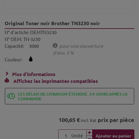
Original Toner noir Brother TN3230 noir
N° d'article:
OEMTN3230
N° OEM:
TN-3230
Capacité:
3000
pour une couverture
d'env. 5 %
Couleur:
Plus d'informations
Affichez les imprimantes compatibles
LES DÉLAIS DE LIVRAISON ÉTENDUE: 3-9 JOURS APRÈS LA
COMMANDE
100,65 €
prix par pièce
incl. Vat
Unité
Ajouter au panier