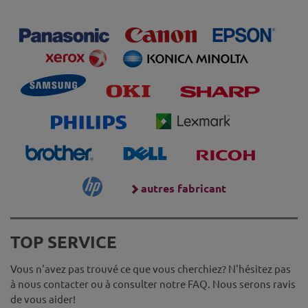
autres fabricant
TOP SERVICE
Vous n'avez pas trouvé ce que vous cherchiez? N'hésitez pas
à nous contacter ou à consulter notre FAQ. Nous serons ravis
de vous aider!