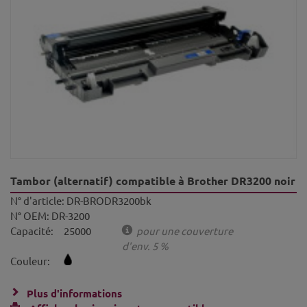
Tambor (alternatif) compatible à Brother DR3200 noir
N° d'article:
DR-BRODR3200bk
N° OEM:
DR-3200
Capacité:
25000
pour une couverture
d'env. 5 %
Couleur:
Plus d'informations