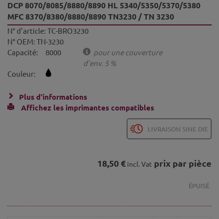
DCP 8070/8085/8880/8890 HL 5340/5350/5370/5380
MFC 8370/8380/8880/8890 TN3230 / TN 3230
N° d'article:
TC-BRO3230
N° OEM:
TN-3230
Capacité:
8000
pour une couverture
d'env. 5 %
Couleur:
Plus d'informations
Affichez les imprimantes compatibles
LIVRAISON SINE DIE
18,50 €
prix par pièce
incl. Vat
ÉPUISÉ