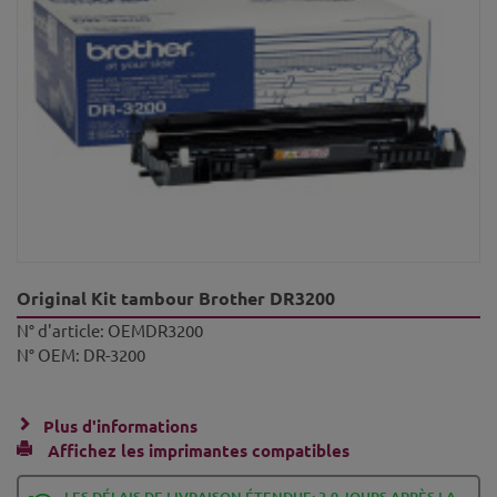
Original Kit tambour Brother DR3200
N° d'article:
OEMDR3200
N° OEM:
DR-3200
Plus d'informations
Affichez les imprimantes compatibles
LES DÉLAIS DE LIVRAISON ÉTENDUE: 3-9 JOURS APRÈS LA