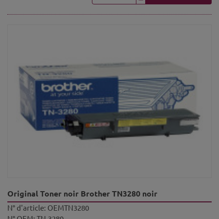
Original Toner noir Brother TN3280 noir
N° d'article:
OEMTN3280
N° OEM:
TN-3280