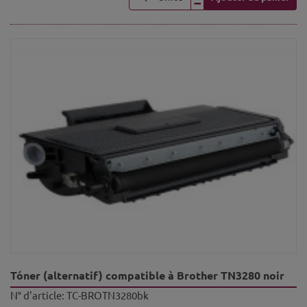
Tóner (alternatif) compatible à Brother TN3280 noir
N° d'article:
TC-BROTN3280bk