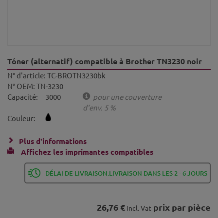
Tóner (alternatif) compatible à Brother TN3230 noir
N° d'article:
TC-BROTN3230bk
N° OEM:
TN-3230
Capacité:
3000
pour une couverture
d'env. 5 %
Couleur:
Plus d'informations
Affichez les imprimantes compatibles
DÉLAI DE LIVRAISON:LIVRAISON DANS LES 2 - 6 JOURS
26,76 €
prix par pièce
incl. Vat