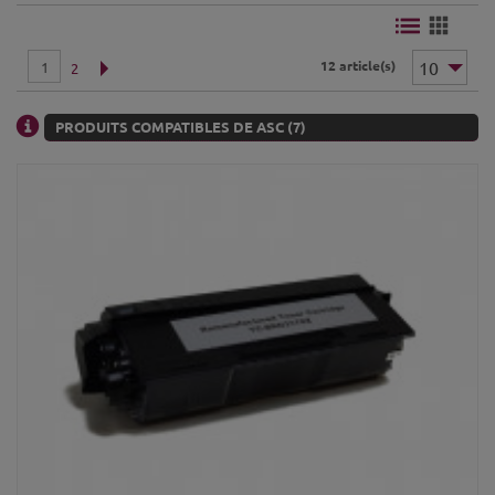
12 article(s)
1
2
PRODUITS COMPATIBLES DE ASC (7)