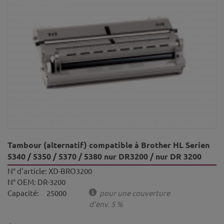
Tambour (alternatif) compatible à Brother HL Serien
5340 / 5350 / 5370 / 5380 nur DR3200 / nur DR 3200
N° d'article:
XD-BRO3200
N° OEM:
DR-3200
Capacité:
25000
pour une couverture
d'env. 5 %