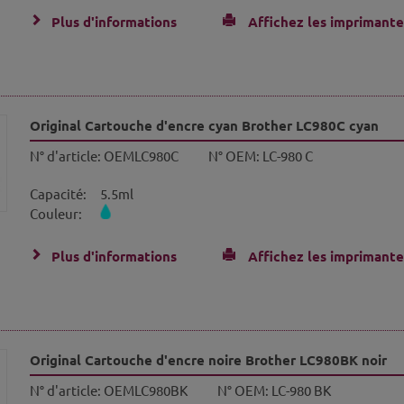
Plus d'informations
Affichez les imprimante
Original Cartouche d'encre cyan Brother LC980C cyan
N° d'article:
OEMLC980C
N° OEM:
LC-980 C
Capacité:
5.5ml
Couleur:
Plus d'informations
Affichez les imprimante
Original Cartouche d'encre noire Brother LC980BK noir
N° d'article:
OEMLC980BK
N° OEM:
LC-980 BK