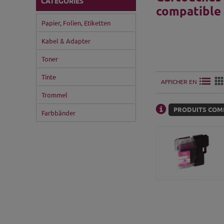
CATÉGORIES
compatible
Papier, Folien, Etiketten
Kabel & Adapter
Toner
Tinte
AFFICHER EN
Trommel
PRODUITS COMP
Farbbänder