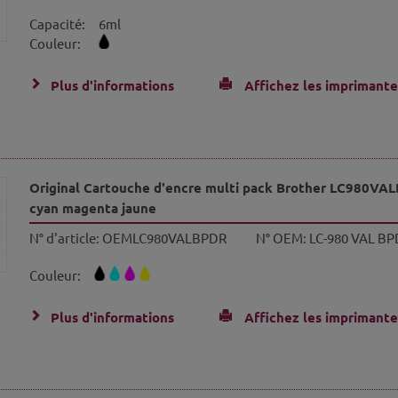
Capacité:
6ml
Couleur:
Plus d'informations
Affichez les imprimante
Original Cartouche d'encre multi pack Brother LC980VA
cyan magenta jaune
N° d'article:
OEMLC980VALBPDR
N° OEM:
LC-980 VAL BP
Couleur:
Plus d'informations
Affichez les imprimante