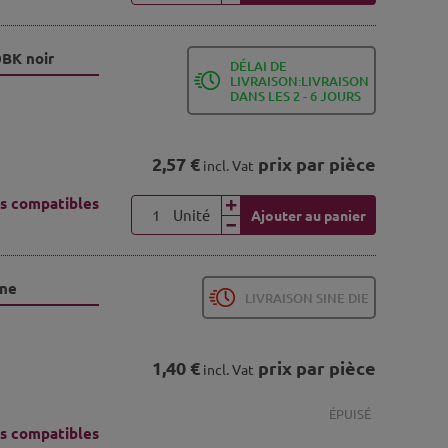
0BK noir
DÉLAI DE
LIVRAISON:LIVRAISON
DANS LES 2 - 6 JOURS
2,57 €
prix par pièce
incl. Vat
s compatibles
Unité
Ajouter au panier
une
LIVRAISON SINE DIE
1,40 €
prix par pièce
incl. Vat
ÉPUISÉ
s compatibles