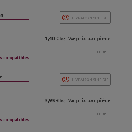
an
LIVRAISON SINE DIE
1,40 €
prix par pièce
incl. Vat
ÉPUISÉ
s compatibles
r
LIVRAISON SINE DIE
3,93 €
prix par pièce
incl. Vat
ÉPUISÉ
s compatibles