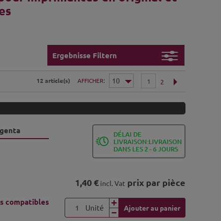
es
Ergebnisse Filtern
12 article(s)
AFFICHER
1
2
agenta
DÉLAI DE
LIVRAISON:LIVRAISON
DANS LES 2 - 6 JOURS
1,40 €
prix par pièce
incl. Vat
s compatibles
Unité
Ajouter au panier