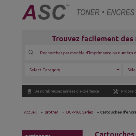
Trouvez facilement des 
De nombreuses années d'expérience
Propre 
Accueil
»
Brother
»
DCP-160 Series
»
Cartouches d'encr
Cartouches 