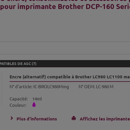
 pour imprimante Brother DCP-160 Seri
ATIBLES DE ASC (7)
Encre (alternatif) compatible à Brother LC980 LC1100 m
N° d'article:
IC-BROLC980Mmg
N° OEM:
LC-980 M
Capacité:
14ml
Couleur:
Plus d'informations
Affichez les imprimante