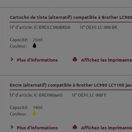
Cartucho de tinta (alternatif) compatible à Brother LC98
N° d'article:
IC-BROLC980BKbk
N° OEM:
LC-980 BK
Capacité:
25ml
Couleur:
Plus d'informations
Affichez les imprimante
Encre (alternatif) compatible à Brother LC980 LC1100 ja
N° d'article:
IC-BRO980yeU
N° OEM:
LC-980 Y
Capacité:
14ml
Couleur:
Plus d'informations
Affichez les imprimante