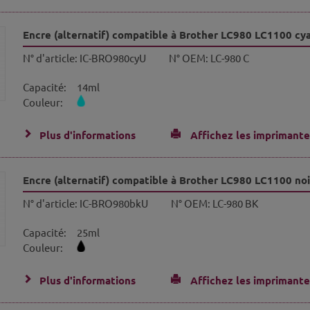
Encre (alternatif) compatible à Brother LC980 LC1100 cy
N° d'article:
IC-BRO980cyU
N° OEM:
LC-980 C
Capacité:
14ml
Couleur:
Plus d'informations
Affichez les imprimante
Encre (alternatif) compatible à Brother LC980 LC1100 noi
N° d'article:
IC-BRO980bkU
N° OEM:
LC-980 BK
Capacité:
25ml
Couleur:
Plus d'informations
Affichez les imprimante