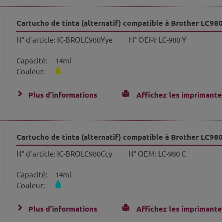
Cartucho de tinta (alternatif) compatible à Brother LC98
N° d'article:
IC-BROLC980Yye
N° OEM:
LC-980 Y
Capacité:
14ml
Couleur:
Plus d'informations
Affichez les imprimante
Cartucho de tinta (alternatif) compatible à Brother LC98
N° d'article:
IC-BROLC980Ccy
N° OEM:
LC-980 C
Capacité:
14ml
Couleur:
Plus d'informations
Affichez les imprimante