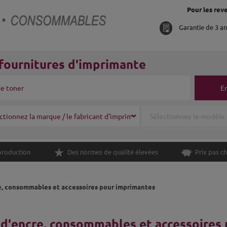
Pour les reve
Garantie de 3 a
fournitures d'imprimante
E
production
Des normes de qualité élevées
Prix pas ch
e, consommables et accessoires pour imprimantes
d'encre, consommables et accessoires 