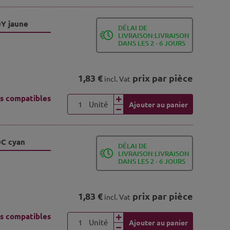
0Y jaune
DÉLAI DE
LIVRAISON:LIVRAISON
DANS LES 2 - 6 JOURS
1,83 €
prix par pièce
incl. Vat
s compatibles
Unité
Ajouter au panier
0C cyan
DÉLAI DE
LIVRAISON:LIVRAISON
DANS LES 2 - 6 JOURS
1,83 €
prix par pièce
incl. Vat
s compatibles
Unité
Ajouter au panier