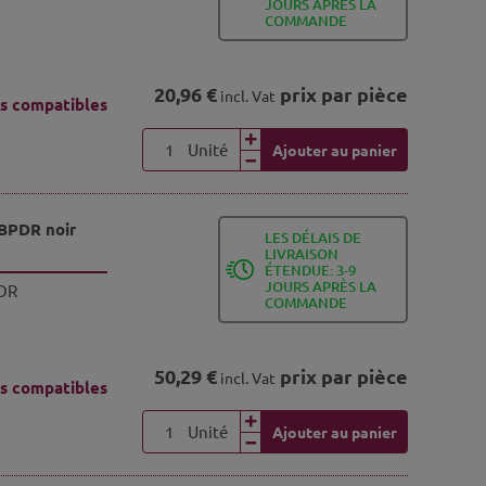
JOURS APRÈS LA
COMMANDE
20,96 €
prix par pièce
incl. Vat
s compatibles
Unité
Ajouter au panier
LBPDR noir
LES DÉLAIS DE
LIVRAISON
ÉTENDUE: 3-9
JOURS APRÈS LA
DR
COMMANDE
50,29 €
prix par pièce
incl. Vat
s compatibles
Unité
Ajouter au panier